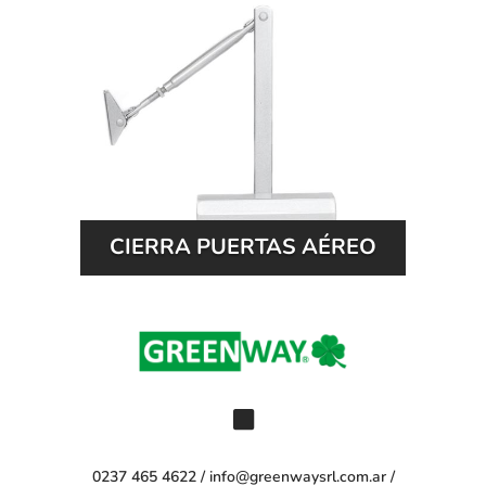
CIERRA PUERTAS AÉREO

0237 465 4622 / info@greenwaysrl.com.ar /